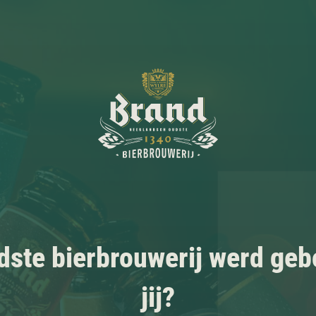
ste bierbrouwerij werd geb
jij?