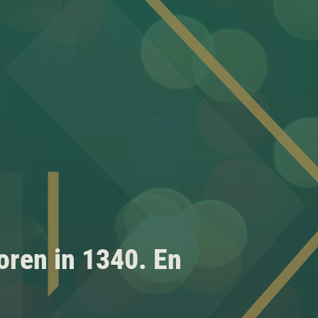
oren in 1340. En