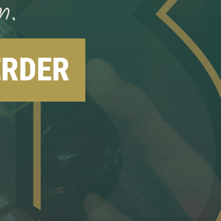
n.
ERDER